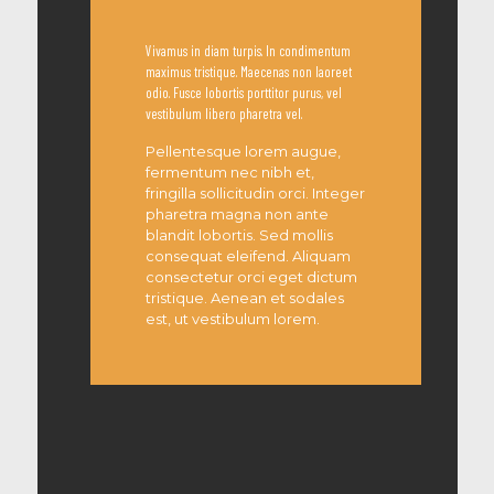
Vivamus in diam turpis. In condimentum
maximus tristique. Maecenas non laoreet
odio. Fusce lobortis porttitor purus, vel
vestibulum libero pharetra vel.
Pellentesque lorem augue,
fermentum nec nibh et,
fringilla sollicitudin orci. Integer
pharetra magna non ante
blandit lobortis. Sed mollis
consequat eleifend. Aliquam
consectetur orci eget dictum
tristique. Aenean et sodales
est, ut vestibulum lorem.