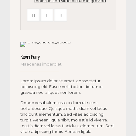
molestie sed vitae dictum in gravida
Kevin Perry
Maecenas imperdiet
Lorem ipsum dolor sit amet, consectetur
adipiscing elit. Fusce velit tortor, dictum in
gravida nec, aliquet non lorem.
Donec vestibulum justo a diam ultricies
pellentesque. Quisque mattis diam vel lacus
tincidunt elementum. Sed vitae adipiscing
turpis. Aenean ligula nibh, molestie id viverra.
mattis diam vel lacus tincidunt elementum. Sed
vitae adipiscing turpis. Aenean ligula.