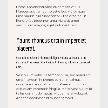
Phasellus venenatis leo eu semper varius.
Maecenas sit amet molestie leo. Morbi vitae
urna mauris. Nulla nec tortor vitae eros iaculis
hendrerit aliquet non urna. Nulla sit amet
vestibulum magna, eget pulvinar libero.
Mauris rhoncus orci in imperdiet
placerat.
Vestibulum euismod nisl suscipit ligula volutpat, a feugiat urna
maximus. Cras massa nibh, tincidunt ut eros a, vulputate consequat
odio.
Vestibulum vehicula tempor nulla, sed hendrerit
urna interdum in. Donec et nibh maximus,
congue est eu, mattis nunc. Praesent ut quam
quis quam venenatis fringilla. Morbi vestibulum id
tellus commodo mattis. Aliquam erat volutpat.
Aenean accumsan id mi nec semper.