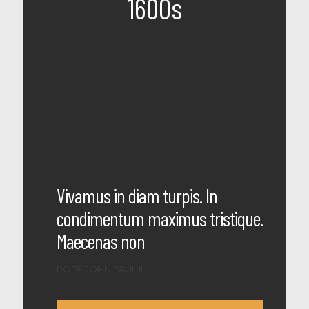
1600s
Vivamus in diam turpis. In
condimentum maximus tristique.
Maecenas non
POPE JOHN PAUL II